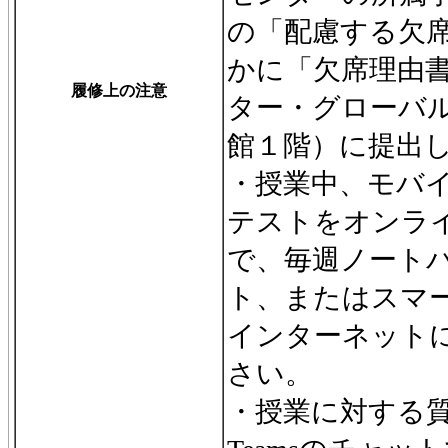
の「配慮する欠
かに「欠席理由
履修上の注意
ター・グローバ
館１階）に提出
・授業中、モバ
テストをオンラ
で、毎週ノート
ト、またはスマ
インターネット
さい。
・授業に対する