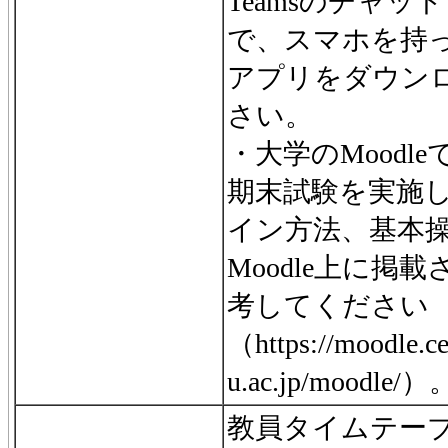
Teamsのチャ
で、スマホを持っ
アプリをダウン
さい。
・大学のMoodl
期末試験を実施しま
イン方法、基本
Moodle上に掲
考してください
（https://moodle.ce
u.ac.jp/moodle/）
教員タイムテー