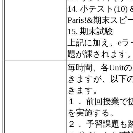
14. 小テスト(10) & U
Paris!&期末ス
15. 期末試験
上記に加え、eラ
題が課されます
毎時間、各Uni
きますが、以下
きます。
１． 前回授業で扱
を実施する。
２． 予習課題も踏