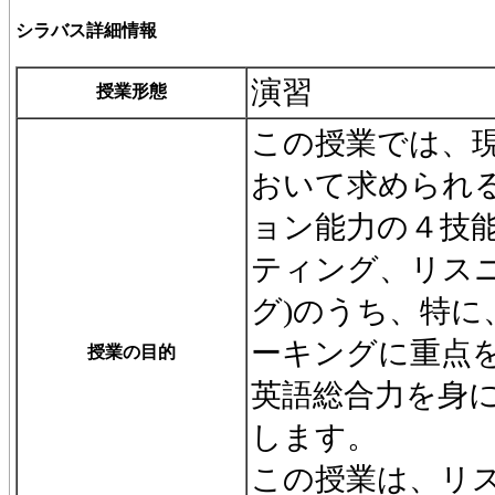
シラバス詳細情報
演習
授業形態
この授業では、
おいて求められ
ョン能力の４技能
ティング、リス
グ)のうち、特
ーキングに重点
授業の目的
英語総合力を身
します。
この授業は、リ