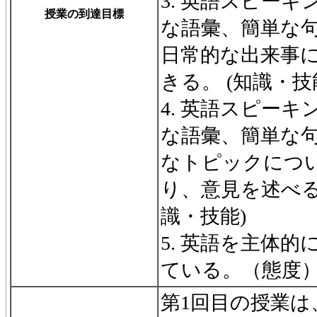
3. 英語スピー
授業の到達目標
な語彙、簡単な
日常的な出来事
きる。 (知識・技
4. 英語スピー
な語彙、簡単な
なトピックにつ
り、意見を述べる
識・技能)
5. 英語を主体
ている。（態度
第1回目の授業は