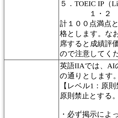
５．TOEIC IP（
１・２
計１００点満点
格とします。なお
席すると成績評
ので注意してく
英語IIAでは、A
の通りとします
【レベル1：原則
原則禁止とする
・必ず掲示によ