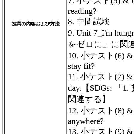
7. 小テスト(5) & Un
reading?
8. 中間試験
授業の内容および方法
9. Unit 7_I'm hu
をゼロに」に関
10. 小テスト(6) & U
stay fit?
11. 小テスト(7) & Uni
day.【SDGs: 
関連する】
12. 小テスト(8) & U
anywhere?
13. 小テスト(9) & Un