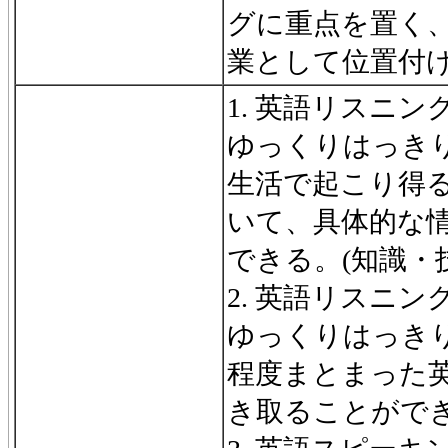
グに重点を置く、
業として位置付
1. 英語リスニ
ゆっくりはっき
生活で起こり得
いて、具体的な
できる。(知識・
2. 英語リスニ
ゆっくりはっき
程度まとまった
き取ることができ