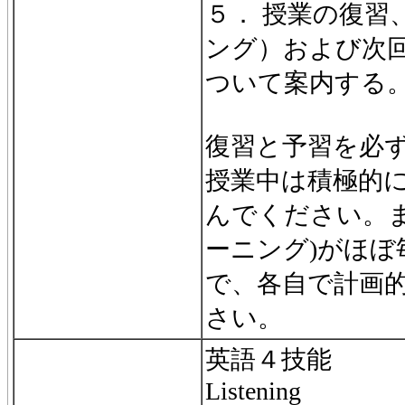
５． 授業の復習
ング）および次
ついて案内する
復習と予習を必
授業中は積極的
んでください。ま
ーニング)がほぼ
で、各自で計画
さい。
英語４技能
Listening