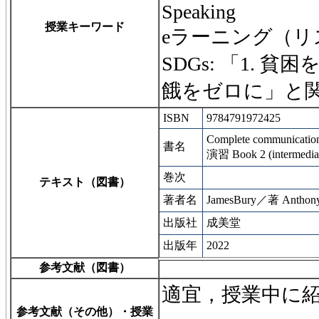
Speaking
授業キーワード
eラーニング（リ
SDGs: 「1. 貧
餓をゼロに」と
ISBN
9784791972425
Complete commun
書名
演習 Book 2 (intermedia
巻次
テキスト（図書）
著者名
JamesBury／著 Anth
出版社
成美堂
出版年
2022
参考文献（図書）
適宜，授業中に
参考文献（その他）・授業