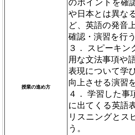
のポイントを確
や日本とは異な
ど、英語の発音
確認・演習を行
３． スピーキン
用な文法事項や
表現について学
向上させる演習
授業の進め方
４． 学習した事
に出てくる英語
リスニングとス
う。