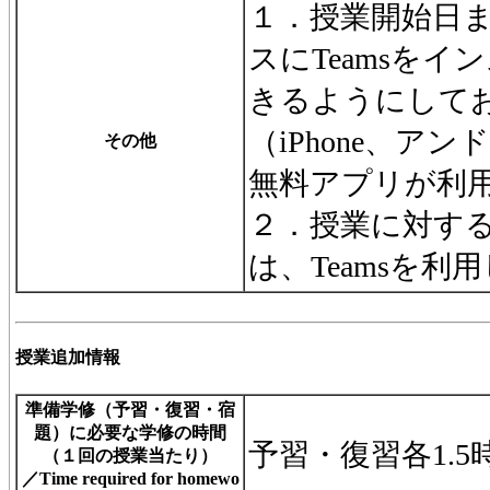
１．授業開始日
スにTeamsを
きるようにして
（iPhone、ア
その他
無料アプリが利
２．授業に対す
は、Teamsを利
授業追加情報
準備学修（予習・復習・宿
題）に必要な学修の時間
予習・復習各1.5
（１回の授業当たり）
／Time required for homewo