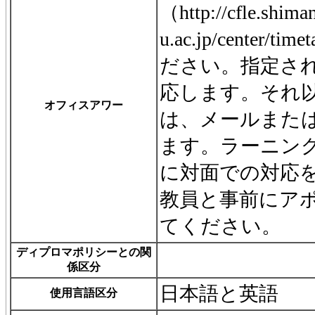
（http://cfle.shima
u.ac.jp/center/
ださい。指定さ
応します。それ
オフィスアワー
は、メールまたは
ます。ラーニン
に対面での対応
教員と事前にア
てください。
ディプロマポリシーとの関
係区分
日本語と英語
使用言語区分