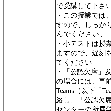
で受講して下さ
・この授業では
すので、しっか
んでください。
・小テストは授
ますので、遅刻
てください。
・「公認欠席」
の場合には、事前にM
Teams（以下「T
絡し、「公認欠
センターの所属