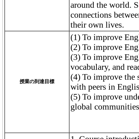
around the world. S
connections between
their own lives.
(1) To improve Engl
(2) To improve Engl
(3) To improve Eng
vocabulary, and rea
(4) To improve the 
授業の到達目標
with peers in Engli
(5) To improve unde
global communitie
1. Course introduct