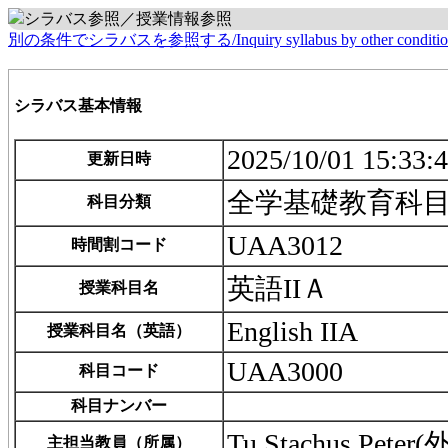
シラバス参照／授業情報参照
別の条件でシラバスを参照する/Inquiry syllabus by other conditio
シラバス基本情報
2025/10/01 15:33:
更新日時
全学基礎教育科
科目分類
UAA3012
時間割コード
英語IIＡ
授業科目名
English IIA
授業科目名（英語）
UAA3000
科目コード
科目ナンバー
Tu Stachus P
主担当教員（所属）