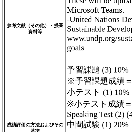
These will be uplo
Microsoft Teams.
-United Nations D
参考文献（その他）・授業
Sustainable Develo
資料等
www.undp.org/sust
goals
予習課題 (3) 10%
※予習課題成績＝
小テスト (1) 10%
※小テスト成績＝
Speaking Test (2) 
中間試験 (1) 20%
成績評価の方法およびその
基準