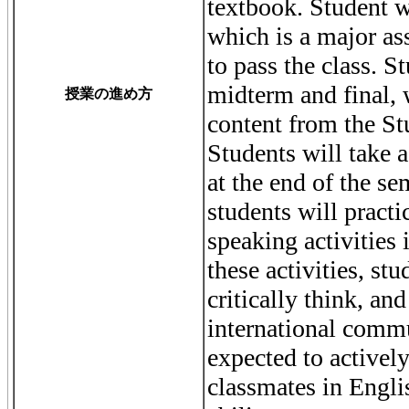
textbook. Student wi
which is a major as
to pass the class. S
midterm and final, 
授業の進め方
content from the S
Students will take 
at the end of the se
students will practi
speaking activities
these activities, st
critically think, and
international commu
expected to activel
classmates in Englis