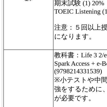
期末試験 (1) 20%
TOEIC Listening (
注意：５回以上
になります。
教科書：Life 3 2/e S
Spark Access + e-Bo
(9798214331539)
※小テストや中
強をするために
が必要です。