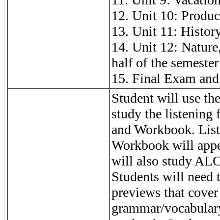
12. Unit 10: Produc
13. Unit 11: Histor
14. Unit 12: Natur
half of the semester
15. Final Exam and 
Student will use th
study the listening
and Workbook. List
Workbook will appe
will also study ALC
Students will need 
previews that cover
grammar/vocabulary