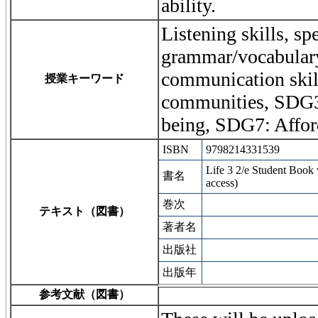
ability.
Listening skills, sp
grammar/vocabulary
communication skill
授業キーワード
communities, SDG3
being, SDG7: Affor
ISBN
9798214331539
Life 3 2/e Student Book
書名
access)
巻次
テキスト（図書）
著者名
出版社
出版年
参考文献（図書）