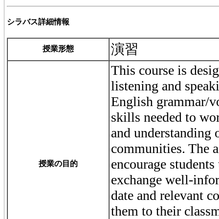
シラバス詳細情報
演習
授業形態
This course is desi
listening and speaki
English grammar/vo
skills needed to wo
and understanding o
communities. The ac
encourage students 
授業の目的
exchange well-info
date and relevant c
them to their class