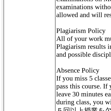
examinations withou
allowed and will resu
Plagiarism Policy
All of your work m
Plagiarism results i
and possible discipl
Absence Policy
If you miss 5 class
pass this course. If
leave 30 minutes ea
during class, you wi
５回以上授業を