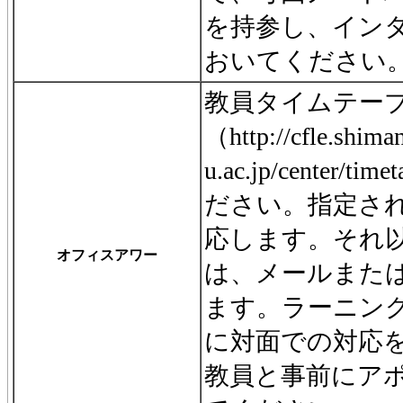
を持参し、イン
おいてください
教員タイムテー
（http://cfle.shima
u.ac.jp/center/
ださい。指定さ
応します。それ
オフィスアワー
は、メールまたは
ます。ラーニン
に対面での対応
教員と事前にア