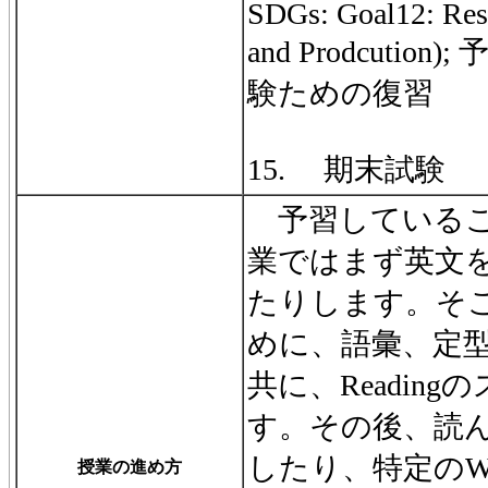
SDGs: Goal12: Res
and Prodcuti
験ための復習
15. 期末試験
予習しているこ
業ではまず英文
たりします。そ
めに、語彙、定
共に、Readin
す。その後、読
したり、特定のWr
授業の進め方