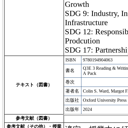
Growth
SDG 9: Industry, I
Infrastructure
SDG 12: Responsib
Prodcution
SDG 17: Partnershi
ISBN
9780194904063
Q3E 3 Reading & Writing
書名
A Pack
巻次
テキスト（図書）
著者名
Colin S. Ward, Margot F
出版社
Oxford University Press
出版年
2024
参考文献（図書）
参考文献（その他）・授業