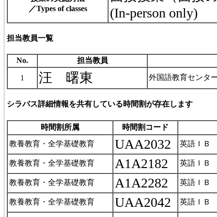
／Types of classes
(In-person only)
担当教員一覧
No.
担当教員
汪 曙東
外国語教育センタ
1
シラバス詳細情報を共有している時間割が存在します
時間割所属
時間割コード
UAA2032
教養教育・全学基礎教育
英語ＩＢ
A1A2182
教養教育・全学基礎教育
英語ＩＢ
A1A2282
教養教育・全学基礎教育
英語ＩＢ
UAA2042
教養教育・全学基礎教育
英語ＩＢ