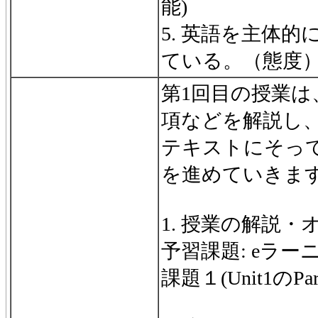
能)
5. 英語を主体
ている。（態度
第1回目の授業は
項などを解説し
テキストにそっ
を進めていきま
1. 授業の解説・
予習課題: eラー
課題１(Unit1のPart