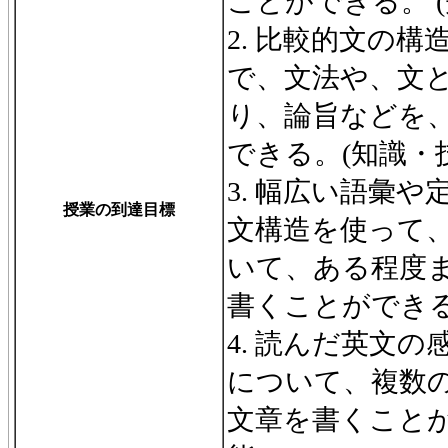
ことができる。 (
2. 比較的文の
で、文法や、文
り、論旨などを
できる。(知識・
3. 幅広い語彙
授業の到達目標
文構造を使って
いて、ある程度
書くことができる
4. 読んだ英文
について、複数
文章を書くことが