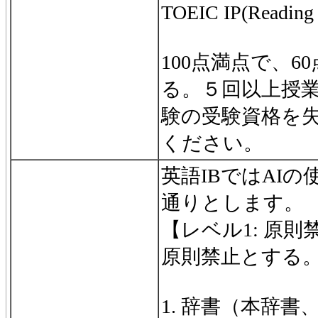
TOEIC IP(Readin
100点満点で、6
る。５回以上授
験の受験資格を
ください。
英語IBではAI
通りとします。
【レベル1: 原則
原則禁止とする
1. 辞書（本辞