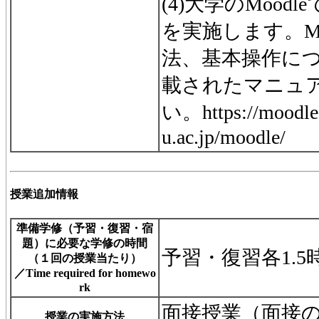
(4)大学のMoo
を実施します。Mo
法、基本操作につい
載されたマニュ
い。https://moodle.
u.ac.jp/moodle/
授業追加情報
準備学修（予習・復習・宿
題）に必要な学修の時間
予習・復習各1.5
（１回の授業当たり）
／Time required for homewo
rk
面接授業（面接のみ）／I
授業の実施方法