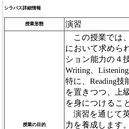
シラバス詳細情報
演習
授業形態
この授業では、
において求めら
ション能力の４技能(
Writing、Listen
特に、Reading技
を置きつつ、上
を身につけるこ
演習を通じて英語Re
力を養成します
授業の目的