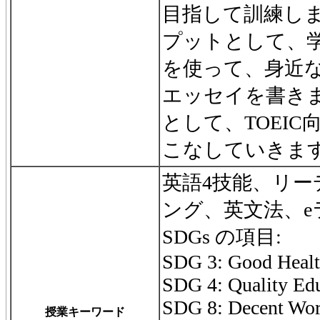
目指して訓練し
プットとして、
を使って、身近
エッセイを書き
として、TOEIC向け
こなしていきま
英語4技能、リ
ング、英文法、e
SDGs の項目:
SDG 3: Good Healt
SDG 4: Quality Ed
SDG 8: Decent Wo
授業キーワード