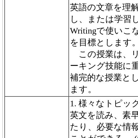
英語の文章を理
し、または学習
Writingで使
を目標とします
この授業は、リ
ーキング技能に重
補完的な授業と
ます。
1. 様々なトピ
英文を読み、素
たり、必要な情