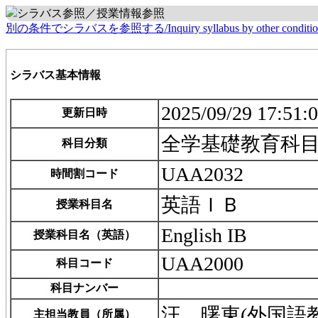
シラバス参照／授業情報参照
別の条件でシラバスを参照する/Inquiry syllabus by other conditio
シラバス基本情報
2025/09/29 17:51:
更新日時
全学基礎教育科
科目分類
UAA2032
時間割コード
英語ＩＢ
授業科目名
English IB
授業科目名（英語）
UAA2000
科目コード
科目ナンバー
汪 曙東(外国語
主担当教員（所属）