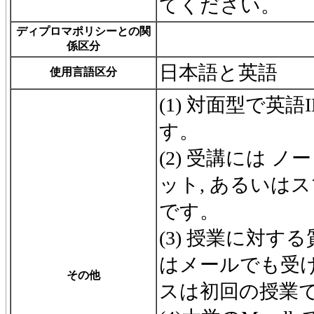
てください。
ディプロマポリシーとの関
係区分
日本語と英語
使用言語区分
(1) 対面型で英
す。
(2) 受講には 
ット, あるいは
です。
(3) 授業に対す
はメールでも受け
その他
スは初回の授業